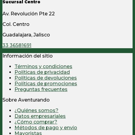
Sucursal Centro
Av. Revolución Pte 22
Col. Centro
Guadalajara, Jalisco
33 36581691
Información del sitio
Términos y condiciones
Políticas de privacidad
Políticas de devoluciones
Políticas de promociones
Preguntas frecuentes
Sobre Aventurando
¿Quiénes somos?
Datos empresariales
¿Cómo comprar?
Métodos de pago y envío
Mayoristas