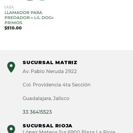
CAZA
LLAMADOR PARA
PREDADOR » LIL DOG»
PRIMOS
$
510.00
SUCURSAL MATRIZ
Av. Pablo Neruda 2922
Col. Providencia 4ta Sección
Guadalajara, Jalisco
33 36415523
SUCURSAL RIOJA
López Mateos Sur 6900 Plaza La Rioja