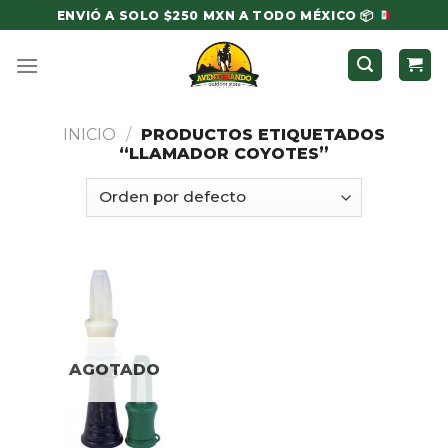
Skip
ENVIÓ A SOLO $250 MXN A TODO MÉXICO
📦
to
content
INICIO
/
PRODUCTOS ETIQUETADOS
“LLAMADOR COYOTES”
AGOTADO