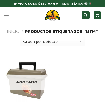
Skip
ENVIÓ A SOLO $250 MXN A TODO MÉXICO
📦
to
content
INICIO
/
PRODUCTOS ETIQUETADOS “MTM”
AGOTADO