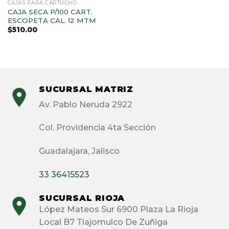
CAJAS PARA CARTUCHO
CAJA SECA P/100 CART.
ESCOPETA CAL. 12 MTM
$
510.00
SUCURSAL MATRIZ
Av. Pablo Neruda 2922
Col. Providencia 4ta Sección
Guadalajara, Jalisco
33 36415523
SUCURSAL RIOJA
López Mateos Sur 6900 Plaza La Rioja
Local B7 Tlajomulco De Zuñiga