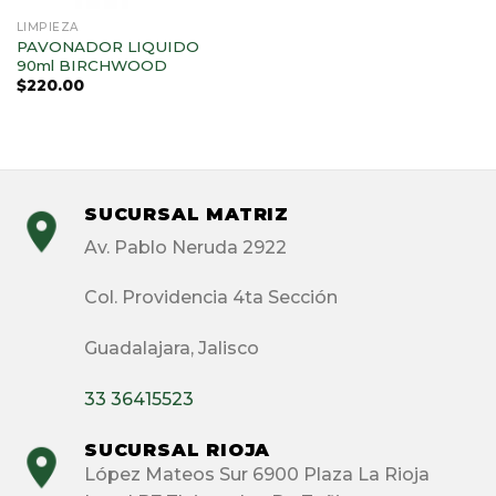
LIMPIEZA
PAVONADOR LIQUIDO
90ml BIRCHWOOD
$
220.00
SUCURSAL MATRIZ
Av. Pablo Neruda 2922
Col. Providencia 4ta Sección
Guadalajara, Jalisco
33 36415523
SUCURSAL RIOJA
López Mateos Sur 6900 Plaza La Rioja