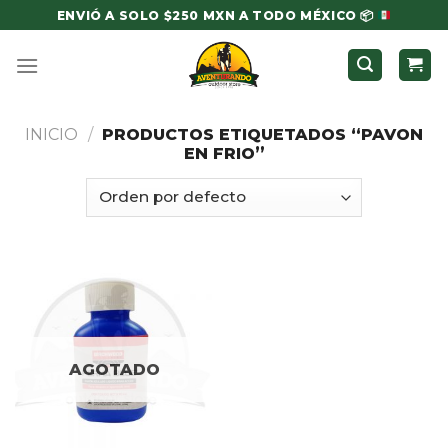
Skip
ENVIÓ A SOLO $250 MXN A TODO MÉXICO
📦
to
content
INICIO
/
PRODUCTOS ETIQUETADOS “PAVON
EN FRIO”
AGOTADO