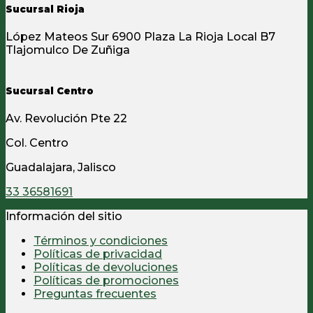
Sucursal Rioja
López Mateos Sur 6900 Plaza La Rioja Local B7
Tlajomulco De Zuñiga
Sucursal Centro
Av. Revolución Pte 22
Col. Centro
Guadalajara, Jalisco
33 36581691
Información del sitio
Términos y condiciones
Políticas de privacidad
Políticas de devoluciones
Políticas de promociones
Preguntas frecuentes