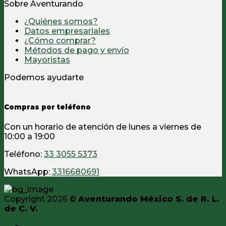
Sobre Aventurando
¿Quiénes somos?
Datos empresariales
¿Cómo comprar?
Métodos de pago y envío
Mayoristas
Podemos ayudarte
Compras por teléfono
Con un horario de atención de lunes a viernes de
10:00 a 19:00
Teléfono:
33 3055 5373
WhatsApp:
3316680691
Copyright 2026 ©
Aventurando México S. de R. L.
de C. V.