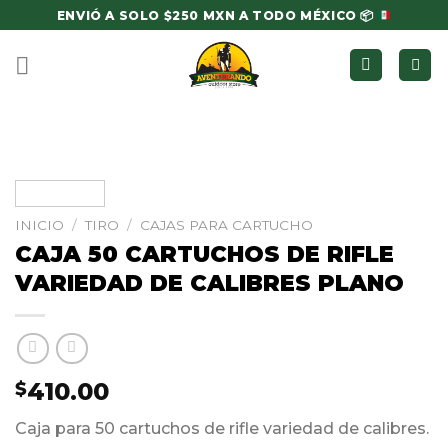
Skip
ENVIÓ A SOLO $250 MXN A TODO MÉXICO
📦
to
content
INICIO
/
TIRO
/
CAJAS PARA CARTUCHO
CAJA 50 CARTUCHOS DE RIFLE
VARIEDAD DE CALIBRES PLANO
410.00
$
Caja para 50 cartuchos de rifle variedad de calibres.