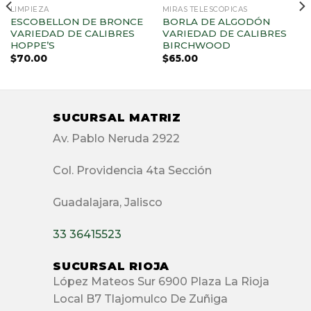
LIMPIEZA
MIRAS TELESCÓPICAS
ESCOBELLON DE BRONCE
BORLA DE ALGODÓN
VARIEDAD DE CALIBRES
VARIEDAD DE CALIBRES
HOPPE’S
BIRCHWOOD
$
70.00
$
65.00
SUCURSAL MATRIZ
Av. Pablo Neruda 2922
Col. Providencia 4ta Sección
Guadalajara, Jalisco
33 36415523
SUCURSAL RIOJA
López Mateos Sur 6900 Plaza La Rioja
Local B7 Tlajomulco De Zuñiga