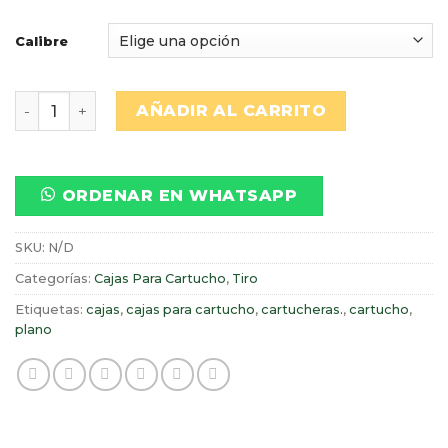
Calibre
CAJA 50 CARTUCHOS DE RIFLE VARIEDAD DE CALIBRE
AÑADIR AL CARRITO
ORDENAR EN WHATSAPP
SKU:
N/D
Categorías:
Cajas Para Cartucho
,
Tiro
Etiquetas:
cajas
,
cajas para cartucho
,
cartucheras.
,
cartucho
,
plano