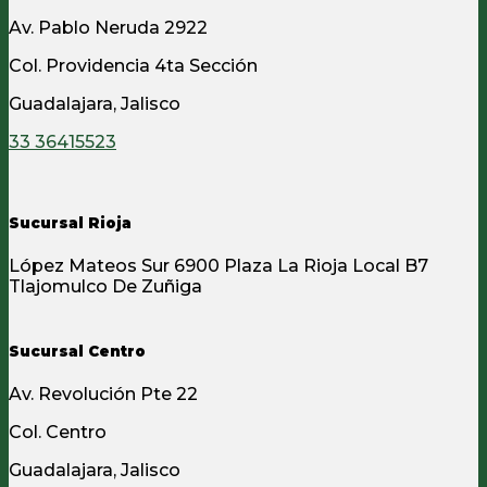
Av. Pablo Neruda 2922
Col. Providencia 4ta Sección
Guadalajara, Jalisco
33 36415523
Sucursal Rioja
López Mateos Sur 6900 Plaza La Rioja Local B7
Tlajomulco De Zuñiga
Sucursal Centro
Av. Revolución Pte 22
Col. Centro
Guadalajara, Jalisco