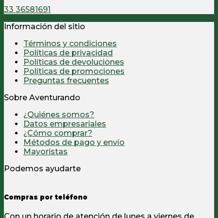
33 36581691
Información del sitio
Términos y condiciones
Políticas de privacidad
Políticas de devoluciones
Políticas de promociones
Preguntas frecuentes
Sobre Aventurando
¿Quiénes somos?
Datos empresariales
¿Cómo comprar?
Métodos de pago y envío
Mayoristas
Podemos ayudarte
Compras por teléfono
Con un horario de atención de lunes a viernes de