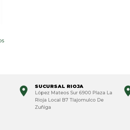
OS
SUCURSAL RIOJA
López Mateos Sur 6900 Plaza La
Rioja Local B7 Tlajomulco De
Zuñiga