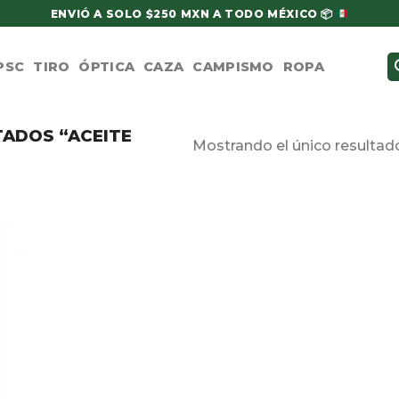
ENVIÓ A SOLO $250 MXN A TODO MÉXICO
📦
PSC
TIRO
ÓPTICA
CAZA
CAMPISMO
ROPA
ADOS “ACEITE
Mostrando el único resultad