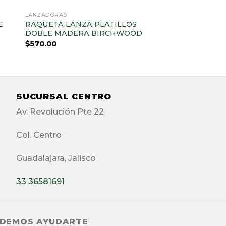
AGOTADO
LANZADORAS
E
RAQUETA LANZA PLATILLOS
DOBLE MADERA BIRCHWOOD
$
570.00
SUCURSAL CENTRO
Av. Revolución Pte 22
Col. Centro
Guadalajara, Jalisco
33 36581691
DEMOS AYUDARTE