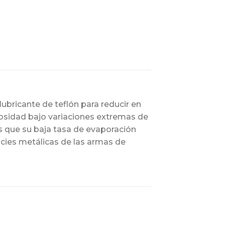
ubricante de teflón para reducir en
scosidad bajo variaciones extremas de
s que su baja tasa de evaporación
ficies metálicas de las armas de