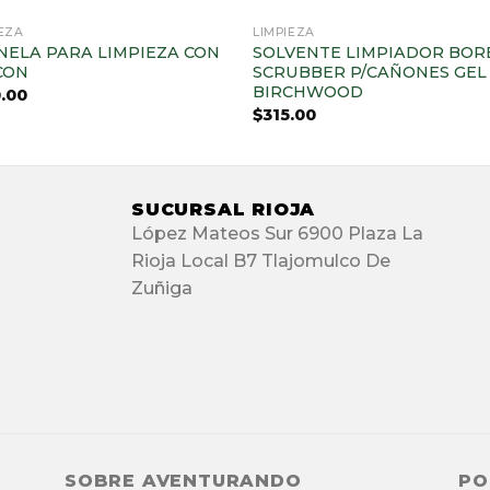
AGOTADO
IEZA
LIMPIEZA
NELA PARA LIMPIEZA CON
SOLVENTE LIMPIADOR BOR
CON
SCRUBBER P/CAÑONES GEL
BIRCHWOOD
.00
$
315.00
SUCURSAL RIOJA
López Mateos Sur 6900 Plaza La
Rioja Local B7 Tlajomulco De
Zuñiga
SOBRE AVENTURANDO
PO