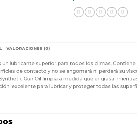
L
VALORACIONES (0)
un lubricante superior para todos los climas. Contiene l
perficies de contacto y no se engomará ni perderá su vi
 Synthetic Gun Oil limpia a medida que engrasa, mientra
ción, excelente para lubricar y proteger todas las super
DOS