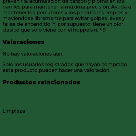
prevenir la acumulación de carbón y plomo en los
barriles para mantener la máxima precisión. Ayuda a
mantener los percutores y los percutores limpios y
moviéndose libremente para evitar golpes leves y
fallas de encendido. Y, por supuesto, tiene un olor
clásico que solo viene con el hoppe’s n. ° 9
Valoraciones
No hay valoraciones aún.
Solo los usuarios registrados que hayan comprado
este producto pueden hacer una valoración.
Productos relacionados
Vista Rápida
Limpieza
ESCOBELLON DE NYLON VARIEDAD DE CALIBRES
HOPPE’S