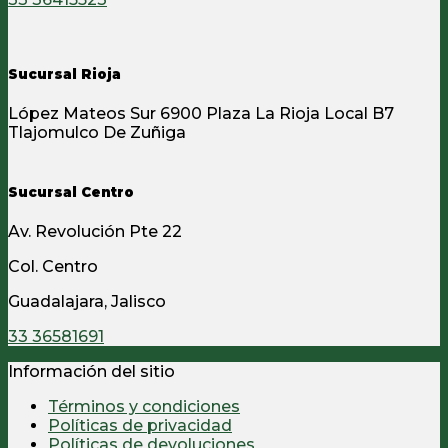
Sucursal Rioja
López Mateos Sur 6900 Plaza La Rioja Local B7
Tlajomulco De Zuñiga
Sucursal Centro
Av. Revolución Pte 22
Col. Centro
Guadalajara, Jalisco
33 36581691
Información del sitio
Términos y condiciones
Políticas de privacidad
Políticas de devoluciones